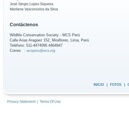
José Sérgio Lopes Siqueira
Marilene Vasconcelos da Silva
Contáctenos
Wildlife Conservation Society - WCS Perú
Calle Arias Aragüez 152, Miraflores, Lima, Perú.
Teléfono: 511-4474095 4464947
Correo :
wcsperu@wcs.org
INICIO
|
FOTOS
|
Privacy Statement
|
Terms Of Use