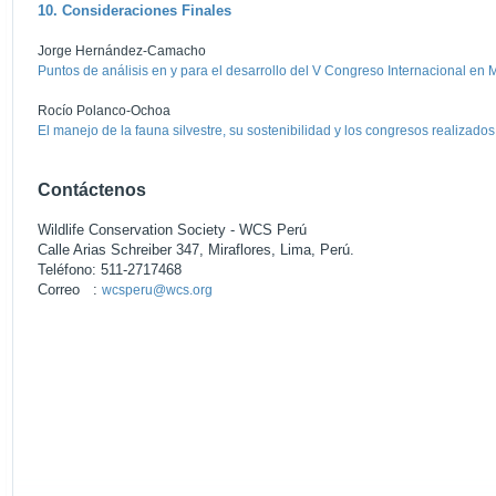
10. Consideraciones Finales
Jorge Hernández-Camacho
Puntos de análisis en y para el desarrollo del V Congreso Internacional e
Rocío Polanco-Ochoa
El manejo de la fauna silvestre, su sostenibilidad y los congresos realizados
Contáctenos
Wildlife Conservation Society - WCS Perú
Calle Arias Schreiber 347, Miraflores, Lima, Perú.
Teléfono: 511-2717468
Correo :
wcsperu@wcs.org