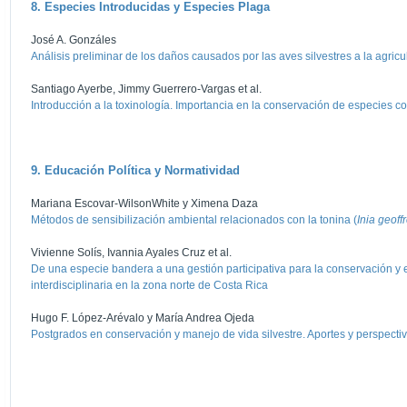
8. Especies Introducidas y Especies Plaga
José A. Gonzáles
Análisis preliminar de los daños causados por las aves silvestres a la agricu
Santiago Ayerbe, Jimmy Guerrero-Vargas et al.
Introducción a la toxinología. Importancia en la conservación de especies 
9. Educación Política y Normatividad
Mariana Escovar-WilsonWhite y Ximena Daza
Métodos de sensibilización ambiental relacionados con la tonina (
Inia geoff
Vivienne Solís, Ivannia Ayales Cruz et al.
De una especie bandera a una gestión participativa para la conservación y e
interdisciplinaria en la zona norte de Costa Rica
Hugo F. López-Arévalo y María Andrea Ojeda
Postgrados en conservación y manejo de vida silvestre. Aportes y perspecti