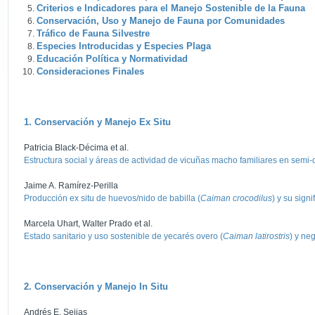
Criterios e Indicadores para el Manejo Sostenible de la Fauna
Conservación, Uso y Manejo de Fauna por Comunidades
Tráfico de Fauna Silvestre
Especies Introducidas y Especies Plaga
Educación Política y Normatividad
Consideraciones Finales
1. Conservación y Manejo Ex Situ
Patricia Black-Décima et al.
Estructura social y áreas de actividad de vicuñas macho familiares en semi-
Jaime A. Ramírez-Perilla
Producción ex situ de huevos/nido de babilla (
Caiman crocodilus
) y su sign
Marcela Uhart, Walter Prado et al.
Estado sanitario y uso sostenible de yecarés overo (
Caiman latirostris
) y neg
2. Conservación y Manejo In Situ
Andrés E. Seijas