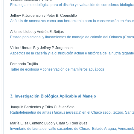
Estrategia metodológica para el diseño y evaluación de correderos biológic
Jeffrey P. Jorgenson y Peter B. Coppolillo
Análisis de amenazas como una herramienta para la conservación en Yasun
Alfonso Llobet y Andrés E. Seijas
Estado poblacional y lineamientos de manejo de caimán del Orinoco (
Croco
Víctor Utreras B. y Jeffrey P. Jorgenson
Aspectos de la cacería y la distribución actual e histórica de la nutria gigante
Fernando Trujillo
Taller de ecología y conservación de mamíferos acuáticos
3. Investigación Biológica Aplicable al Manejo
Joaquín Barrientos y Erika Cuéllar-Soto
Radiotelemetría de antas (
Tapirus terrestris
) en el Chaco seco, Izozog, Santa
María Elisa Centeno Lugo y Clara S. Rodríguez
Inventario de fauna del valle cacaotero de Chuao, Estado Aragua, Venezuel