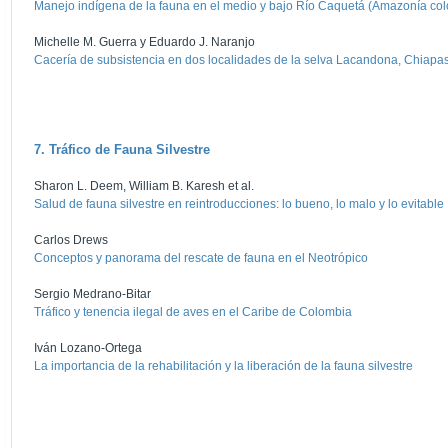
Manejo indígena de la fauna en el medio y bajo Río Caquetá (Amazonía colo
Michelle M. Guerra y Eduardo J. Naranjo
Cacería de subsistencia en dos localidades de la selva Lacandona, Chiapa
7. Tráfico de Fauna Silvestre
Sharon L. Deem, William B. Karesh et al.
Salud de fauna silvestre en reintroducciones: lo bueno, lo malo y lo evitable
Carlos Drews
Conceptos y panorama del rescate de fauna en el Neotrópico
Sergio Medrano-Bitar
Tráfico y tenencia ilegal de aves en el Caribe de Colombia
Iván Lozano-Ortega
La importancia de la rehabilitación y la liberación de la fauna silvestre