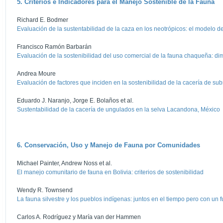
5. Criterios e Indicadores para el Manejo Sostenible de la Fauna
Richard E. Bodmer
Evaluación de la sustentabilidad de la caza en los neotrópicos: el modelo d
Francisco Ramón Barbarán
Evaluación de la sostenibilidad del uso comercial de la fauna chaqueña: dim
Andrea Moure
Evaluación de factores que inciden en la sostenibilidad de la cacería de su
Eduardo J. Naranjo, Jorge E. Bolaños et al.
Sustentabilidad de la cacería de ungulados en la selva Lacandona, México
6. Conservación, Uso y Manejo de Fauna por Comunidades
Michael Painter, Andrew Noss et al.
El manejo comunitario de fauna en Bolivia: criterios de sostenibilidad
Wendy R. Townsend
La fauna silvestre y los pueblos indígenas: juntos en el tiempo pero con un fu
Carlos A. Rodríguez y María van der Hammen