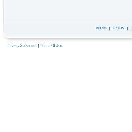
INICIO
|
FOTOS
|
Privacy Statement
|
Terms Of Use