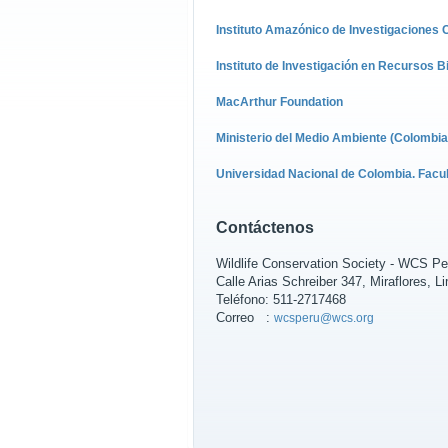
Instituto Amazónico de Investigaciones C
Instituto de Investigación en Recursos 
MacArthur Foundation
Ministerio del Medio Ambiente (Colombia
Universidad Nacional de Colombia. Facult
Contáctenos
Wildlife Conservation Society - WCS Pe
Calle Arias Schreiber 347, Miraflores, L
Teléfono: 511-2717468
Correo :
wcsperu@wcs.org