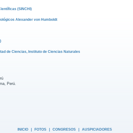
ientíficas (SINCHI)
Biológicos Alexander von Humboldt
)
ad de Ciencias, Instituto de Ciencias Naturales
rú
ima, Perú.
INICIO
|
FOTOS
|
CONGRESOS
|
AUSPICIADORES