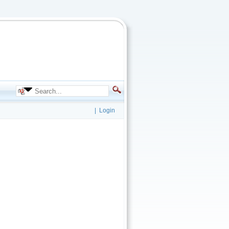
|
Login